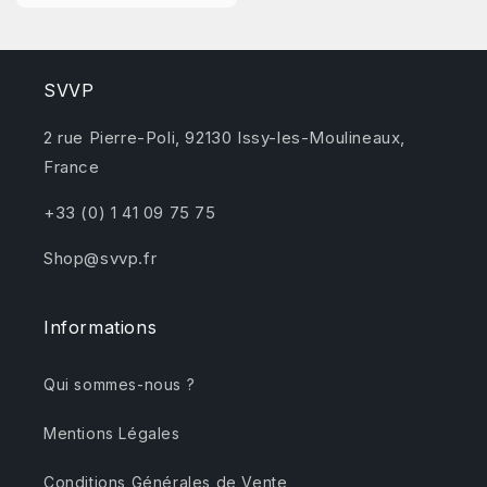
SVVP
2 rue Pierre-Poli, 92130 Issy-les-Moulineaux,
France
+33 (0) 1 41 09 75 75
Shop@svvp.fr
Informations
Qui sommes-nous ?
Mentions Légales
Conditions Générales de Vente