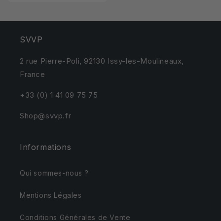
SVVP
2 rue Pierre-Poli, 92130 Issy-les-Moulineaux,
France
+33 (0) 1 41 09 75 75
Shop@svvp.fr
Informations
Qui sommes-nous ?
Mentions Légales
Conditions Générales de Vente