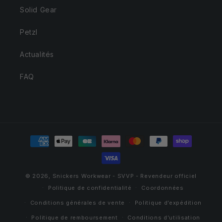
Solid Gear
Petzl
Actualités
FAQ
Moyens
de
paiement
© 2026,
Snickers Workwear - SVVP - Revendeur officiel
Politique de confidentialité
Coordonnées
Conditions générales de vente
Politique d’expédition
Politique de remboursement
Conditions d’utilisation