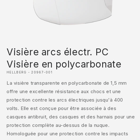
Ouvrir
le
Visière arcs électr. PC
média
1
dans
Visière en polycarbonate
une
fenêtre
HELLBERG - 20967-001
modale
La visière transparente en polycarbonate de 1,5 mm
offre une excellente résistance aux chocs et une
protection contre les arcs électriques jusqu'à 400
volts. Elle est conçue pour être associée à des
casques antibruit, des casques et des harnais pour une
protection complète au-dessus de la nuque.
Homologuée pour une protection contre les impacts