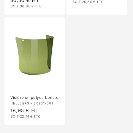
Prix
30,50 €
HT
SOIT 25,80 €
TTC
habituel
SOIT 36,60 €
TTC
habituel
Visière en polycarbonate
Fournisseur :
HELLBERG - 20931-001
Prix
18,95 €
HT
SOIT 22,74 €
TTC
habituel