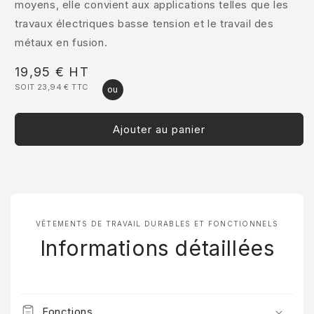
moyens, elle convient aux applications telles que les
travaux électriques basse tension et le travail des
métaux en fusion.
Prix
19,95 €
HT
SOIT 23,94 €
TTC
habituel
Ajouter au panier
VÊTEMENTS DE TRAVAIL DURABLES ET FONCTIONNELS
Informations détaillées
Fonctions