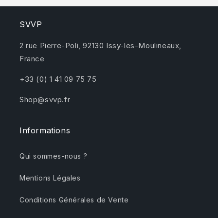
SVVP
2 rue Pierre-Poli, 92130 Issy-les-Moulineaux,
France
+33 (0) 1 41 09 75 75
Shop@svvp.fr
Informations
Qui sommes-nous ?
Mentions Légales
Conditions Générales de Vente