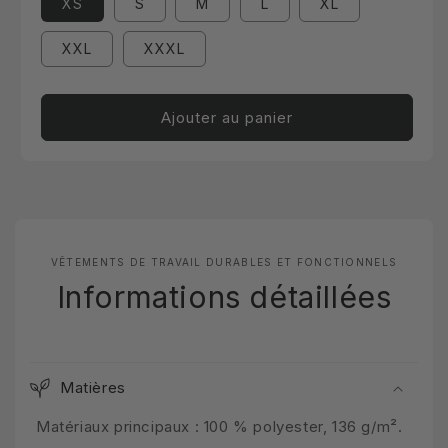
XS
S
M
L
XL
XXL
XXXL
Ajouter au panier
VÊTEMENTS DE TRAVAIL DURABLES ET FONCTIONNELS
Informations détaillées
Matières
Matériaux principaux : 100 % polyester, 136 g/m².