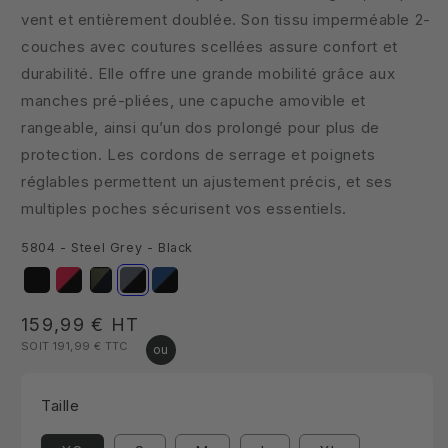
vent et entièrement doublée. Son tissu imperméable 2-
couches avec coutures scellées assure confort et
durabilité. Elle offre une grande mobilité grâce aux
manches pré-pliées, une capuche amovible et
rangeable, ainsi qu’un dos prolongé pour plus de
protection. Les cordons de serrage et poignets
réglables permettent un ajustement précis, et ses
multiples poches sécurisent vos essentiels.
5804 - Steel Grey - Black
Prix
159,99 €
HT
SOIT 191,99 €
TTC
habituel
Taille