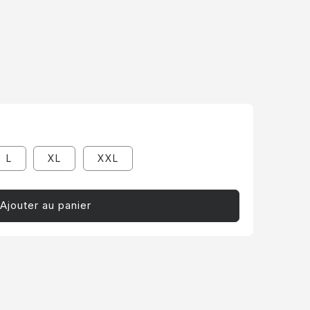
L
XL
XXL
Ajouter au panier