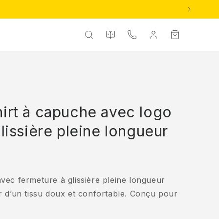
Nos
Panier
Contact
Connexion
catalogues
irt à capuche avec logo
lissière pleine longueur
vec fermeture à glissière pleine longueur
r d’un tissu doux et confortable. Conçu pour