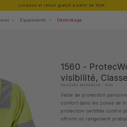
ures
Équipements
Déstockage
1560 - ProtecWo
visibilité, Classe
SNICKERS WORKWEAR - 1560
Veste de protection personne
confort dans les zones de tr
protection certifiée contre 
offrent un rangement pratiqu