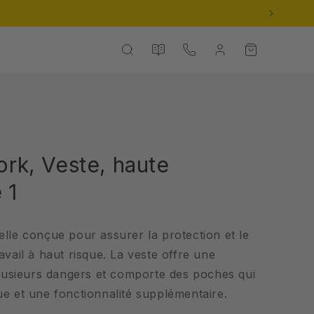
Nos
Panier
Contact
Connexion
catalogues
rk, Veste, haute
 1
lle conçue pour assurer la protection et le
avail à haut risque. La veste offre une
plusieurs dangers et comporte des poches qui
e et une fonctionnalité supplémentaire.