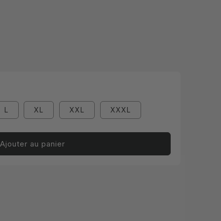
L
XL
XXL
XXXL
Ajouter au panier