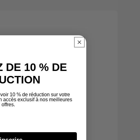
 DE 10 % DE
UCTION
de, 3 %
voir 10 % de réduction sur votre
accès exclusif à nos meilleures
offres.
inscrire