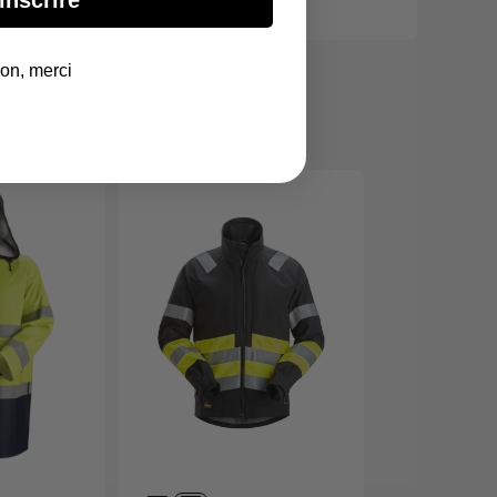
on, merci