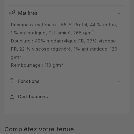
Matières
Principaux matériaux : 55 % Protal, 44 % coton,
1 % antistatique, PU laminé, 265 g/m².
Doublure : 40% modacrylique FR, 37% viscose
FR, 22 % viscose régénéré, 1% antistatique, 120
g/m².
Rembourrage : 110 g/m²
Fonctions
Certifications
Complétez votre tenue