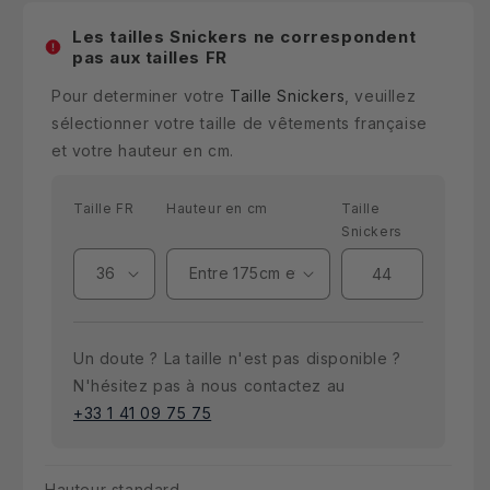
Les tailles Snickers ne correspondent
pas aux tailles FR
Pour determiner votre
Taille Snickers
, veuillez
sélectionner votre taille de vêtements française
et votre hauteur en cm.
Taille FR
Hauteur en cm
Taille
Snickers
Un doute ? La taille n'est pas disponible ?
N'hésitez pas à nous contactez au
+33 1 41 09 75 75
Hauteur standard