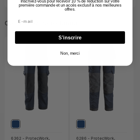
Inscrivez-vous pour recevoir 10 % de réduction sur votre
première commande et un accès exclusif à nos meilleures
offres.
Email
Complétez votre tenue
S’inscrire
Non, merci
6362 - ProtecWork,
6286 - ProtecWork,