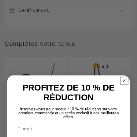
Certifications
Complétez votre tenue
PROFITEZ DE 10 % DE
RÉDUCTION
Inscrivez-vous pour recevoir 10 % de réduction sur votre
première commande et un accès exclusif à nos meilleures
offres.
Email