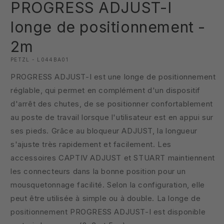
PROGRESS ADJUST-I
une
fenêtre
modale
longe de positionnement -
2m
PETZL - L044BA01
PROGRESS ADJUST-I est une longe de positionnement
réglable, qui permet en complément d'un dispositif
d'arrêt des chutes, de se positionner confortablement
au poste de travail lorsque l'utilisateur est en appui sur
ses pieds. Grâce au bloqueur ADJUST, la longueur
s'ajuste très rapidement et facilement. Les
accessoires CAPTIV ADJUST et STUART maintiennent
les connecteurs dans la bonne position pour un
mousquetonnage facilité. Selon la configuration, elle
peut être utilisée à simple ou à double. La longe de
positionnement PROGRESS ADJUST-I est disponible