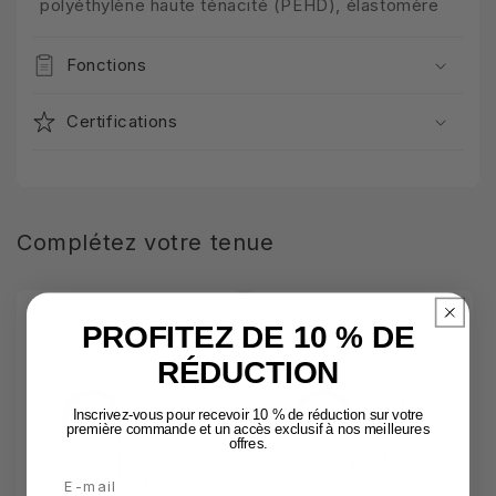
polyéthylène haute ténacité (PEHD), élastomère
Fonctions
Certifications
Complétez votre tenue
PROFITEZ DE 10 % DE
RÉDUCTION
Inscrivez-vous pour recevoir 10 % de réduction sur votre
première commande et un accès exclusif à nos meilleures
offres.
Email