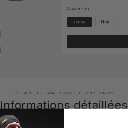
Couleur(s)
Jaune
Noir
VÊTEMENTS DE TRAVAIL DURABLES ET FONCTIONNELS
Informations détaillées