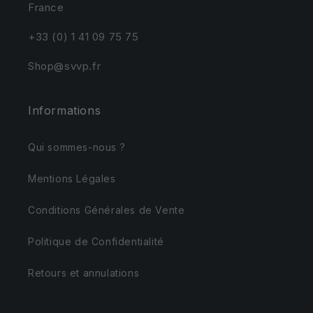
France
+33 (0) 1 41 09 75 75
Shop@svvp.fr
Informations
Qui sommes-nous ?
Mentions Légales
Conditions Générales de Vente
Politique de Confidentialité
Retours et annulations