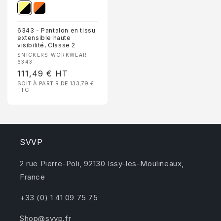
6343 - Pantalon en tissu
extensible haute
visibilité, Classe 2
Fournisseur :
SNICKERS WORKWEAR -
6343
Prix
111,49 €
HT
SOIT À PARTIR DE 133,79 €
habituel
TTC
SVVP
2 rue Pierre-Poli, 92130 Issy-les-Moulineaux,
France
+33 (0) 1 41 09 75 75
Shop@svvp.fr