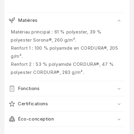
Matières
Matériau principal : 61 % polyester, 39 %
polyester Sorona®, 260 g/m².
Renfort 1 : 100 % polyamide en CORDURA®, 205
g/m².
Renfort 2 : 53 % polyamide CORDURA®, 47 %
polyester CORDURA®, 283 g/m².
Fonctions
Certifications
PROFITEZ DE 10 % DE
RÉDUCTION
Éco-conception
Inscrivez-vous pour recevoir 10 % de réduction sur votre