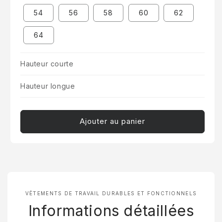
54
56
58
60
62
64
Hauteur courte
Hauteur longue
Ajouter au panier
VÊTEMENTS DE TRAVAIL DURABLES ET FONCTIONNELS
Informations détaillées