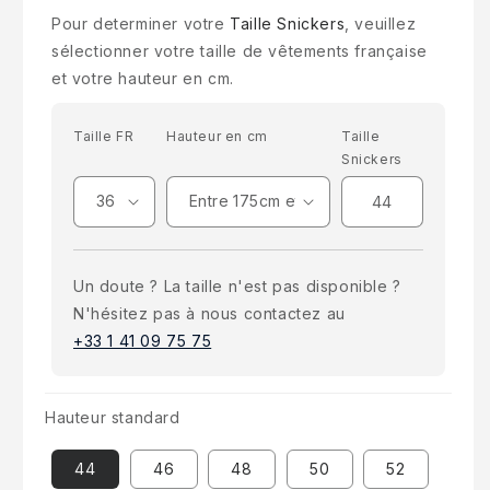
Pour determiner votre
Taille Snickers
, veuillez
sélectionner votre taille de vêtements française
et votre hauteur en cm.
Taille FR
Hauteur en cm
Taille
Snickers
Un doute ? La taille n'est pas disponible ?
N'hésitez pas à nous contactez au
+33 1 41 09 75 75
Hauteur standard
44
46
48
50
52