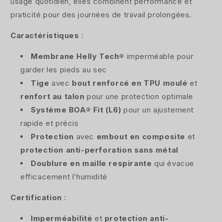
usage quotidien, elles combinent performance et
praticité pour des journées de travail prolongées.
Caractéristiques
:
Membrane Helly Tech®
imperméable pour
garder les pieds au sec
Tige
avec
bout renforcé en TPU moulé
et
renfort au talon
pour une protection optimale
Système BOA® Fit (L6)
pour un ajustement
rapide et précis
Protection
avec
embout en composite
et
protection anti-perforation sans métal
Doublure en maille respirante
qui évacue
efficacement l’humidité
Certification
:
Imperméabilité
et
protection anti-