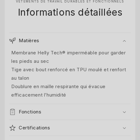
VÊTEMENTS DE TRAVAIL DURABLES ET FONCTIONNELS
Informations détaillées
Matières
Membrane Helly Tech® imperméable pour garder
les pieds au sec
Tige avec bout renforcé en TPU moulé et renfort
au talon
Doublure en maille respirante qui évacue
efficacement l’humidité
Fonctions
Certifications