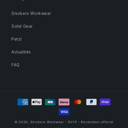
Snickers Workwear
Solid Gear
Petzl
Actualités
FAQ
Moyens
de
paiement
© 2026,
Snickers Workwear - SVVP - Revendeur officiel