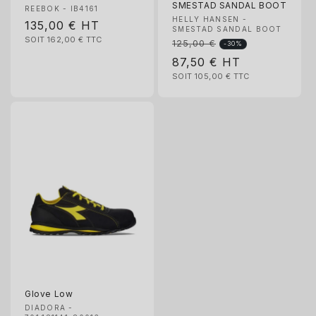
SMESTAD SANDAL BOOT
Fournisseur :
REEBOK - IB4161
Fournisseur :
HELLY HANSEN -
Prix
135,00 €
HT
SMESTAD SANDAL BOOT
SOIT 162,00 €
TTC
habituel
125,00 €
Prix
-30%
Prix
87,50 €
HT
habituel
SOIT 105,00 €
TTC
promotionnel
Glove Low
Fournisseur :
DIADORA -