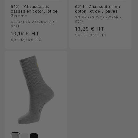
9221 - Chaussettes
9214 - Chaussettes en
basses en coton, lot de
coton, lot de 3 paires
3 paires
Fournisseur :
SNICKERS WORKWEAR -
Fournisseur :
9214
SNICKERS WORKWEAR -
9221
Prix
13,29 €
HT
Prix
10,19 €
HT
SOIT 15,95 €
TTC
habituel
SOIT 12,23 €
TTC
habituel