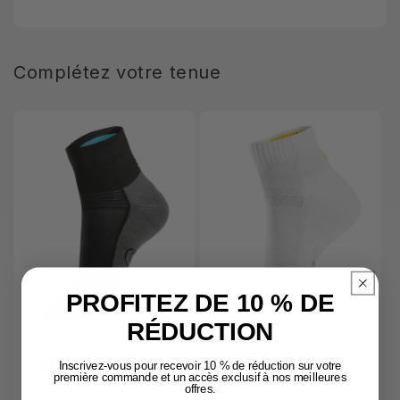
Complétez votre tenue
PROFITEZ DE 10 % DE
RÉDUCTION
Inscrivez-vous pour recevoir 10 % de réduction sur votre
première commande et un accès exclusif à nos meilleures
offres.