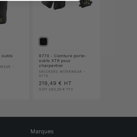
outils
9770 - Ceinture porte-
outils XTR pour
charpentier
:
WEAR -
Fournisseur :
SNICKERS WORKWEAR -
9770
Prix
219,49 €
HT
SOIT 263,39 €
TTC
habituel
Marques