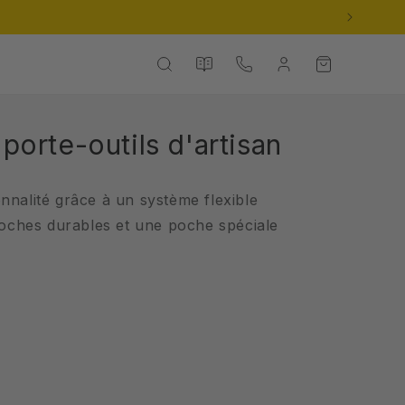
Nos
Contact
Connexion
Panier
catalogues
porte-outils d'artisan
nnalité grâce à un système flexible
poches durables et une poche spéciale