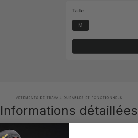
Taille
M
VÊTEMENTS DE TRAVAIL DURABLES ET FONCTIONNELS
Informations détaillées