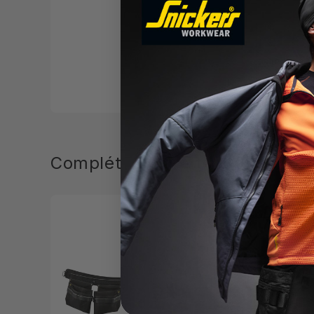
Ceinture en 1
Fonctions
Complétez votre tenue