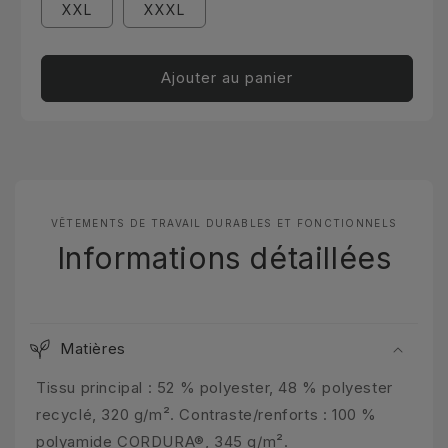
XXL
XXXL
Ajouter au panier
VÊTEMENTS DE TRAVAIL DURABLES ET FONCTIONNELS
Informations détaillées
Matières
Tissu principal : 52 % polyester, 48 % polyester
recyclé, 320 g/m². Contraste/renforts : 100 %
polyamide CORDURA®, 345 g/m².