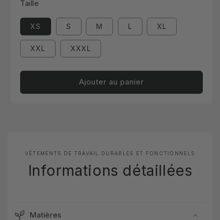
Taille
XS
S
M
L
XL
XXL
XXXL
Ajouter au panier
VÊTEMENTS DE TRAVAIL DURABLES ET FONCTIONNELS
Informations détaillées
Matières