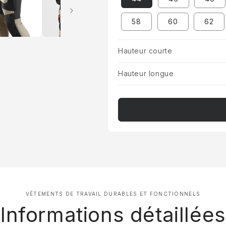
58
60
62
Hauteur courte
Hauteur longue
VÊTEMENTS DE TRAVAIL DURABLES ET FONCTIONNELS
Informations détaillées