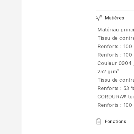
Matières
Matériau princ
Tissu de contr
Renforts : 10
Renforts : 10
Couleur 0904 ;
252 g/m².
Tissu de contr
Renforts : 53
CORDURA® tein
Renforts : 10
Fonctions