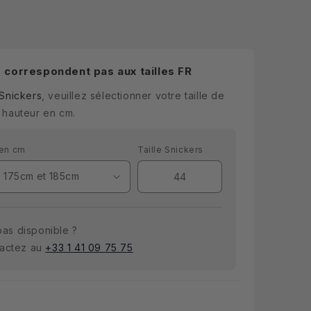
e correspondent pas aux tailles FR
 Snickers
, veuillez sélectionner votre taille de
 hauteur en cm.
 en cm
Taille Snickers
 pas disponible ?
tactez au
+33 1 41 09 75 75